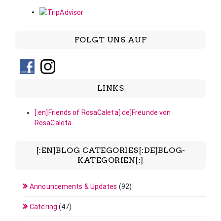
FOLGT UNS AUF
LINKS
[:en]Friends of RosaCaleta[:de]Freunde von
RosaCaleta
[:EN]BLOG CATEGORIES[:DE]BLOG-
KATEGORIEN[:]
Announcements & Updates
(92)
Catering
(47)