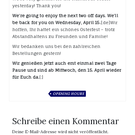
yesterday! Thank you!
We’re going to enjoy the next two off days. We’ll
be back for you on Wednesday, April 15.
[:de]Wir
hoffen, Ihr hattet ein schönes Osterfest – trotz
Abstandhaltens zu Freunden und Familie!
Wir bedanken uns bei den zahlreichen
Bestellungen gestern!
Wir genießen jetzt auch erst einmal zwei Tage
Pause und sind ab Mittwoch, den 15. April wieder
für Euch da.
[:]
OPENING HOURS
Schreibe einen Kommentar
Deine E-Mail-Adresse wird nicht veröffentlicht.