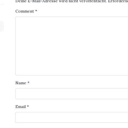
Deine E-Mail-Adresse wird nicht veröffentlicht.
Erforderli
Comment
*
Name
*
Email
*