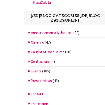
RosaCaleta
[:EN]BLOG CATEGORIES[:DE]BLOG-
KATEGORIEN[:]
Announcements & Updates
(92)
Catering
(47)
Caught at RosaCaleta
(20)
Confessions
(4)
Events
(185)
Press reviews
(48)
Kontakt
Impressum