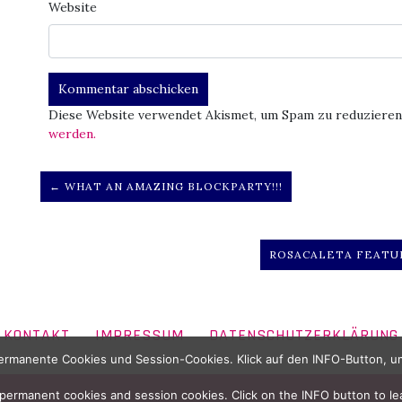
Website
Diese Website verwendet Akismet, um Spam zu reduzieren
werden.
← WHAT AN AMAZING BLOCKPARTY!!!
ROSACALETA FEATUR
KONTAKT
IMPRESSUM
DATENSCHUTZERKLÄRUNG
rmanente Cookies und Session-Cookies. Klick auf den INFO-Button, u
permanent cookies and session cookies. Click on the INFO button to le