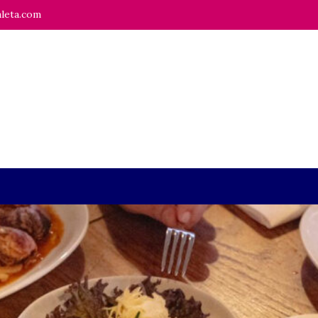
leta.com