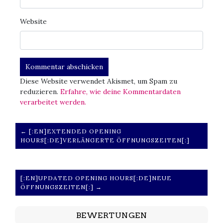
Website
Diese Website verwendet Akismet, um Spam zu
reduzieren.
Erfahre, wie deine Kommentardaten
verarbeitet werden.
← [:EN]EXTENDED OPENING
HOURS[:DE]VERLÄNGERTE ÖFFNUNGSZEITEN[:]
[:EN]UPDATED OPENING HOURS[:DE]NEUE
ÖFFNUNGSZEITEN[:] →
BEWERTUNGEN