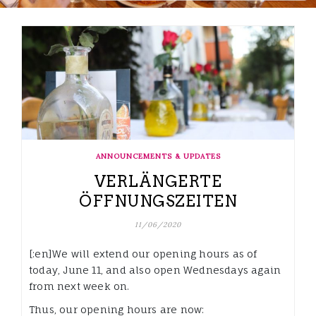
ANNOUNCEMENTS & UPDATES
VERLÄNGERTE
ÖFFNUNGSZEITEN
11/06/2020
[:en]We will extend our opening hours as of
today, June 11, and also open Wednesdays again
from next week on.
Thus, our opening hours are now: