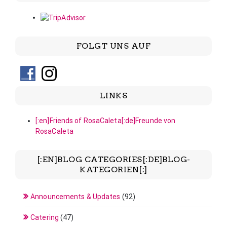
FOLGT UNS AUF
LINKS
[:en]Friends of RosaCaleta[:de]Freunde von
RosaCaleta
[:EN]BLOG CATEGORIES[:DE]BLOG-
KATEGORIEN[:]
Announcements & Updates
(92)
Catering
(47)