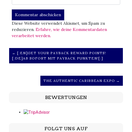
Diese Website verwendet Akismet, um Spam zu
reduzieren.
Erfahre, wie deine Kommentardaten
verarbeitet werden.
← [:EN]GET YOUR PAYBACK REWARD POINTS!
[:DE]AB SOFORT MIT PAYBACK PUNKTEN![:]
THE AUTHENTIC CARIBBEAN EXPO →
BEWERTUNGEN
FOLGT UNS AUF