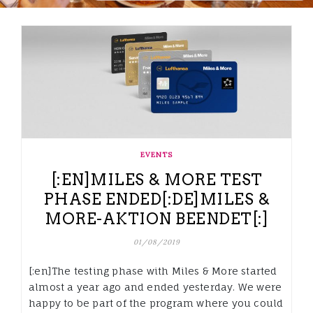
EVENTS
[:EN]MILES & MORE TEST
PHASE ENDED[:DE]MILES &
MORE-AKTION BEENDET[:]
01/08/2019
[:en]The testing phase with Miles & More started
almost a year ago and ended yesterday. We were
happy to be part of the program where you could