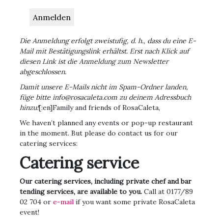
Die Anmeldung erfolgt zweistufig, d. h., dass du eine E-
Mail mit Bestätigungslink erhältst. Erst nach Klick auf
diesen Link ist die Anmeldung zum Newsletter
abgeschlossen.
Damit unsere E-Mails nicht im Spam-Ordner landen,
füge bitte info@rosacaleta.com zu deinem Adressbuch
hinzu!
[:en]Family and friends of RosaCaleta,
We haven’t planned any events or pop-up restaurant
in the moment. But please do contact us for our
catering services:
Catering service
Our catering services, including private chef and bar
tending services, are available to you.
Call at 0177/89
02 704 or
e-mail
if you want some private RosaCaleta
event!