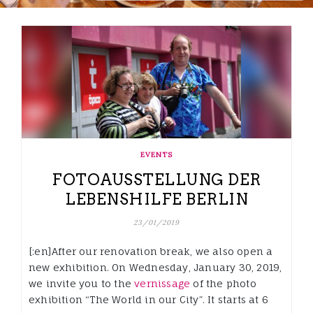
EVENTS
FOTOAUSSTELLUNG DER
LEBENSHILFE BERLIN
23/01/2019
[:en]After our renovation break, we also open a
new exhibition. On Wednesday, January 30, 2019,
we invite you to the
vernissage
of the photo
exhibition “The World in our City”. It starts at 6