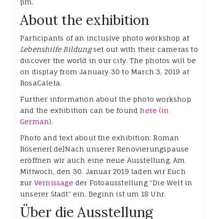
pm.
About the exhibition
Participants of an inclusive photo workshop at
Lebenshilfe Bildung
set out with their cameras to
discover the world in our city. The photos will be
on display from January 30 to March 3, 2019 at
RosaCaleta.
Further information about the photo workshop
and the exhibition can be found
here (in
German)
.
Photo and text about the exhibition: Roman
Rösener[:de]Nach unserer Renovierungspause
eröffnen wir auch eine neue Ausstellung. Am
Mittwoch, den 30. Januar 2019 laden wir Euch
zur
Vernissage
der Fotoausstellung “Die Welt in
unserer Stadt” ein. Beginn ist um 18 Uhr.
Über die Ausstellung