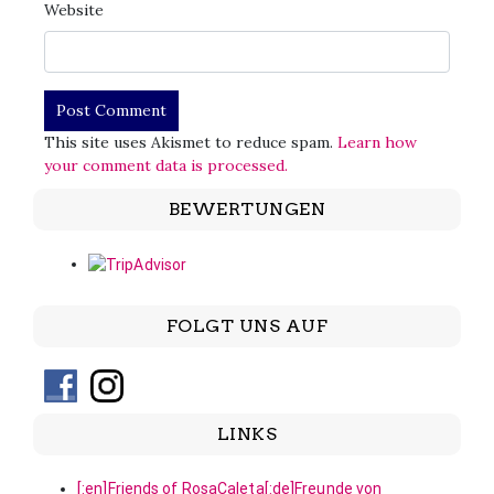
Website
This site uses Akismet to reduce spam.
Learn how
your comment data is processed.
BEWERTUNGEN
FOLGT UNS AUF
LINKS
[:en]Friends of RosaCaleta[:de]Freunde von