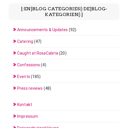
[:EN]BLOG CATEGORIES[:DE]BLOG-
KATEGORIEN[:]
Announcements & Updates
(92)
Catering
(47)
Caught at RosaCaleta
(20)
Confessions
(4)
Events
(185)
Press reviews
(48)
Kontakt
Impressum