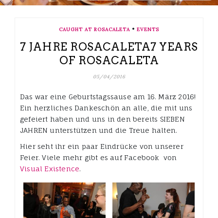
•
CAUGHT AT ROSACALETA
EVENTS
7 JAHRE ROSACALETA
7 YEARS
OF ROSACALETA
05/04/2016
Das war eine Geburtstagssause am 16. März 2016!
Ein herzliches Dankeschön an alle, die mit uns
gefeiert haben und uns in den bereits SIEBEN
JAHREN unterstützen und die Treue halten.
Hier seht ihr ein paar Eindrücke von unserer
Feier. Viele mehr gibt es auf Facebook von
Visual Existence
.