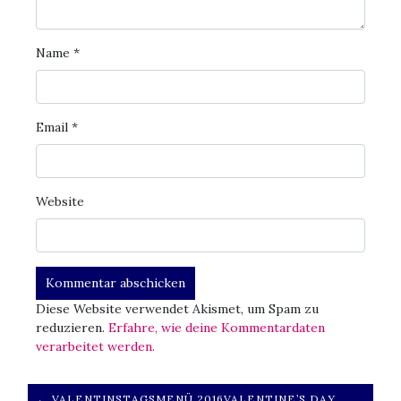
Name
*
Email
*
Website
Diese Website verwendet Akismet, um Spam zu
reduzieren.
Erfahre, wie deine Kommentardaten
verarbeitet werden.
←
VALENTINSTAGSMENÜ 2016
VALENTINE’S DAY