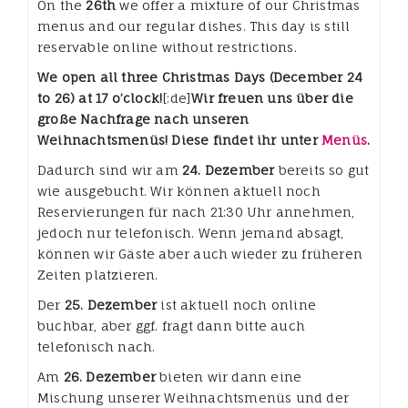
On the
26th
we offer a mixture of our Christmas
menus and our regular dishes. This day is still
reservable online without restrictions.
We open all three Christmas Days (December 24
to 26) at 17 o’clock!
[:de]
Wir freuen uns über die
große Nachfrage nach unseren
Weihnachtsmenüs! Diese findet ihr unter
Menüs
.
Dadurch sind wir am
24. Dezember
bereits so gut
wie ausgebucht. Wir können aktuell noch
Reservierungen für nach 21:30 Uhr annehmen,
jedoch nur telefonisch. Wenn jemand absagt,
können wir Gäste aber auch wieder zu früheren
Zeiten platzieren.
Der
25. Dezember
ist aktuell noch online
buchbar, aber ggf. fragt dann bitte auch
telefonisch nach.
Am
26. Dezember
bieten wir dann eine
Mischung unserer Weihnachtsmenüs und der