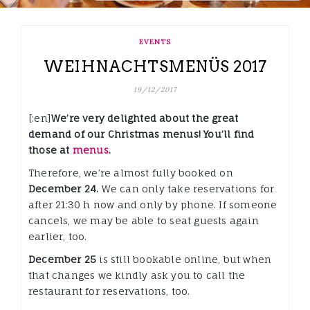
EVENTS
WEIHNACHTSMENÜS 2017
19/12/2017
[:en]
We’re very delighted about the great
demand of our Christmas menus! You’ll find
those at
menus
.
Therefore, we’re almost fully booked on
December 24.
We can only take reservations for
after 21:30 h now and only by phone. If someone
cancels, we may be able to seat guests again
earlier, too.
December 25
is still bookable online, but when
that changes we kindly ask you to call the
restaurant for reservations, too.